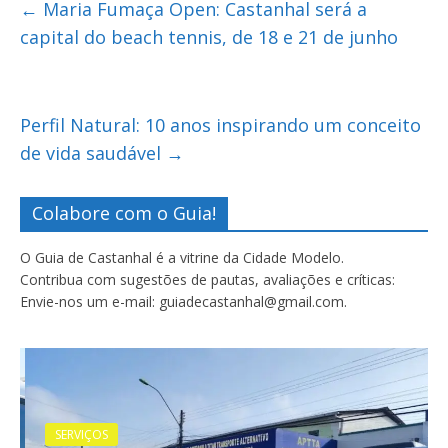
←
Maria Fumaça Open: Castanhal será a
capital do beach tennis, de 18 e 21 de junho
Perfil Natural: 10 anos inspirando um conceito
de vida saudável
→
Colabore com o Guia!
O Guia de Castanhal é a vitrine da Cidade Modelo.
Contribua com sugestões de pautas, avaliações e críticas:
Envie-nos um e-mail: guiadecastanhal@gmail.com.
SERVIÇOS