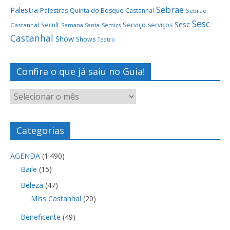
Sebrae
Palestra
Palestras
Quinta do Bosque Castanhal
Sebrae
Sesc
Sesc
Serviço
Secult
serviços
Castanhal
Semana Santa
Semics
Castanhal
Show
Shows
Teatro
Confira o que já saiu no Guia!
Categorias
AGENDA
(1.490)
Baile
(15)
Beleza
(47)
Miss Castanhal
(20)
Beneficente
(49)