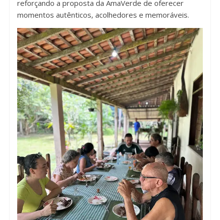
reforçando a proposta da AmaVerde de oferecer
momentos autênticos, acolhedores e memoráveis.