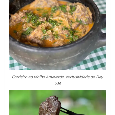
Cordeiro ao Molho Amaverde, exclusividade do Day
Use