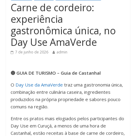
Carne de cordeiro:
n
experiência
gastronômica única, no
Day Use AmaVerde
7 de junho de 2026
admin
🔵 GUIA DE TURISMO – Guia de Castanhal
O
Day Use da AmaVerde
traz uma gastronomia única,
combinação entre culinária caseira, ingredientes
produzidos na própria propriedade e sabores pouco
comuns na região.
Entre os pratos mais elogiados pelos participantes do
Day Use em Curuçá, a menos de uma hora de
Castanhal, estão receitas à base de carne de cordeiro,