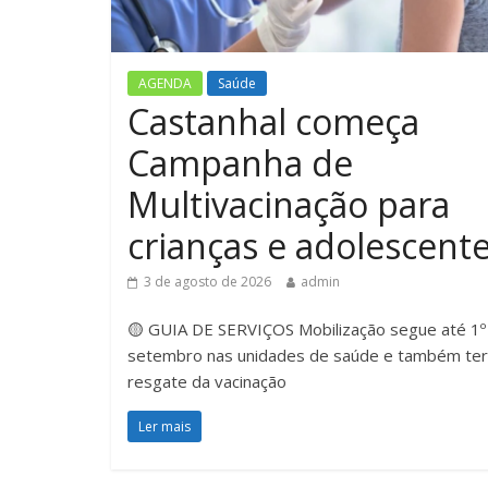
AGENDA
Saúde
Castanhal começa
Campanha de
Multivacinação para
crianças e adolescent
3 de agosto de 2026
admin
🟡 GUIA DE SERVIÇOS Mobilização segue até 1º
setembro nas unidades de saúde e também te
resgate da vacinação
Ler mais