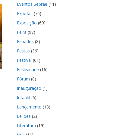
Eventos Sebrae
(11)
Expofac
(76)
Exposição
(69)
Feira
(98)
Feriados
(8)
Festas
(36)
Festival
(61)
Festividade
(16)
Fórum
(8)
Inauguração
(1)
Infantil
(6)
Lançamento
(13)
Leilões
(2)
Literatura
(19)
Live
(11)