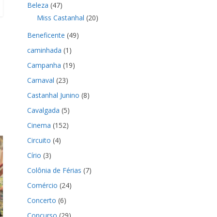
Beleza
(47)
Miss Castanhal
(20)
Beneficente
(49)
caminhada
(1)
Campanha
(19)
Carnaval
(23)
Castanhal Junino
(8)
Cavalgada
(5)
Cinema
(152)
Circuito
(4)
Círio
(3)
Colônia de Férias
(7)
Comércio
(24)
Concerto
(6)
Concurso
(29)