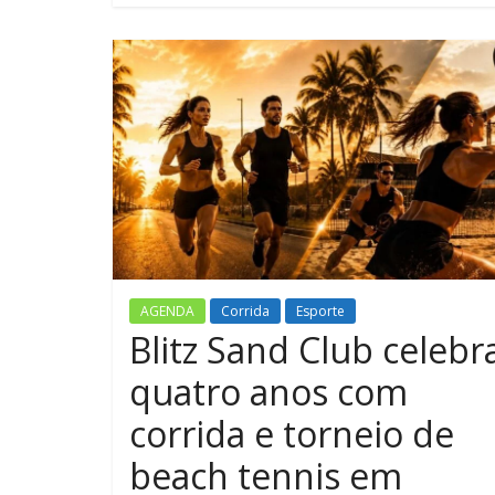
AGENDA
Corrida
Esporte
Blitz Sand Club celebr
quatro anos com
corrida e torneio de
beach tennis em