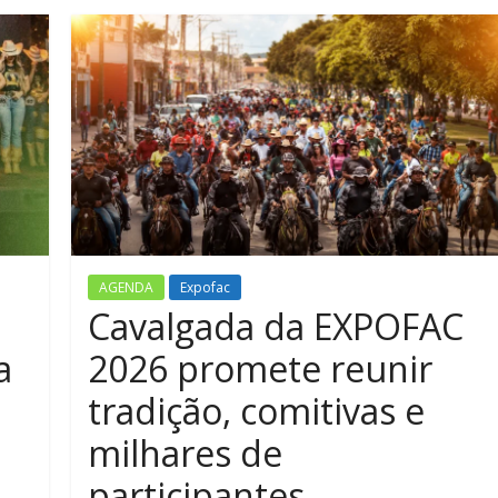
AGENDA
Expofac
Cavalgada da EXPOFAC
a
2026 promete reunir
tradição, comitivas e
milhares de
participantes