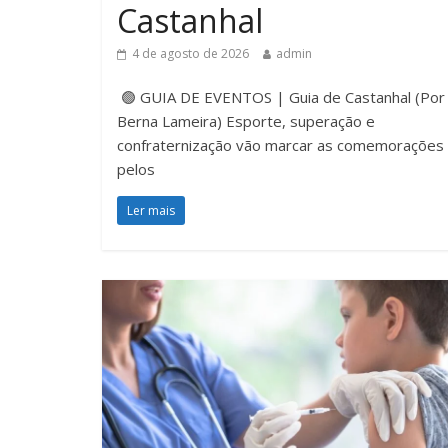
Castanhal
4 de agosto de 2026
admin
🟢 GUIA DE EVENTOS | Guia de Castanhal (Por
Berna Lameira) Esporte, superação e
confraternização vão marcar as comemorações
pelos
Ler mais