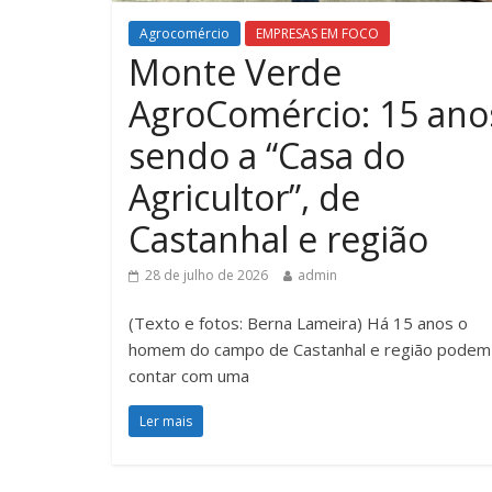
Agrocomércio
EMPRESAS EM FOCO
Monte Verde
AgroComércio: 15 ano
sendo a “Casa do
Agricultor”, de
Castanhal e região
28 de julho de 2026
admin
(Texto e fotos: Berna Lameira) Há 15 anos o
homem do campo de Castanhal e região podem
contar com uma
Ler mais