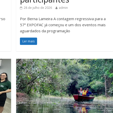
28 de julho de 2026
admin
rso
Por Berna Lameira A contagem regressiva para a
57ª EXPOFAC já começou e um dos eventos mais
aguardados da programação
Ler mais