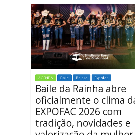
AGENDA
Baile
Beleza
Expofac
Baile da Rainha abre
oficialmente o clima d
EXPOFAC 2026 com
tradição, novidades e
valorização da mulher