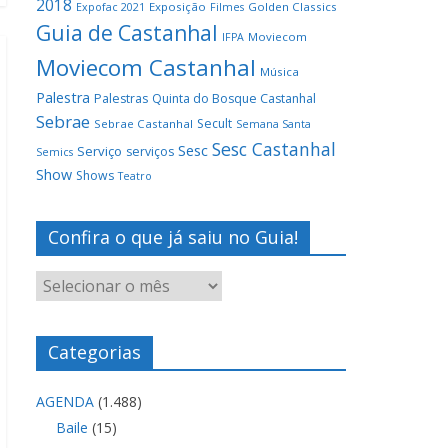
2018
Exposição
Golden Classics
Expofac 2021
Filmes
Guia de Castanhal
Moviecom
IFPA
Moviecom Castanhal
Música
Palestra
Palestras
Quinta do Bosque Castanhal
Sebrae
Secult
Sebrae Castanhal
Semana Santa
Sesc Castanhal
Sesc
Serviço
serviços
Semics
Show
Shows
Teatro
Confira o que já saiu no Guia!
Categorias
AGENDA
(1.488)
Baile
(15)