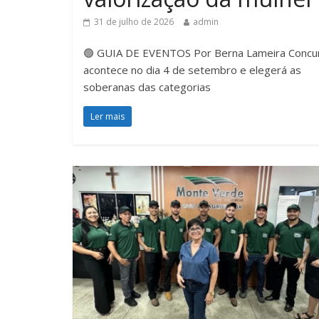
31 de julho de 2026
admin
🟢 GUIA DE EVENTOS Por Berna Lameira Concu
acontece no dia 4 de setembro e elegerá as
soberanas das categorias
Ler mais