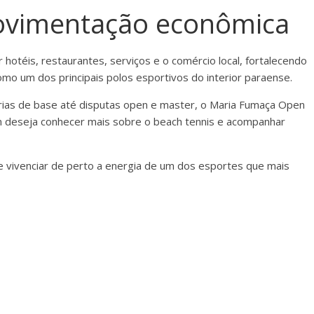
movimentação econômica
otéis, restaurantes, serviços e o comércio local, fortalecendo
omo um dos principais polos esportivos do interior paraense.
orias de base até disputas open e master, o Maria Fumaça Open
 deseja conhecer mais sobre o beach tennis e acompanhar
e vivenciar de perto a energia de um dos esportes que mais