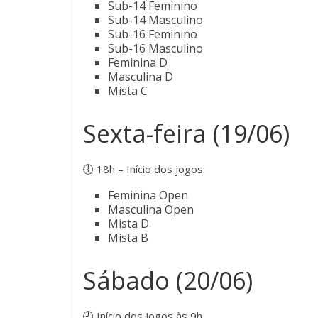
Sub-14 Feminino
Sub-14 Masculino
Sub-16 Feminino
Sub-16 Masculino
Feminina D
Masculina D
Mista C
Sexta-feira (19/06)
🕕 18h – Início dos jogos:
Feminina Open
Masculina Open
Mista D
Mista B
Sábado (20/06)
🕘 Início dos jogos às 9h