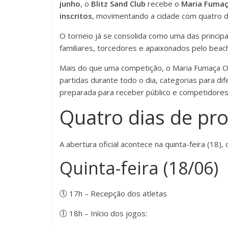
junho
, o
Blitz Sand Club
recebe o
Maria Fuma
inscritos
, movimentando a cidade com quatro di
O torneio já se consolida como uma das principa
familiares, torcedores e apaixonados pelo beac
Mais do que uma competição, o Maria Fumaça 
partidas durante todo o dia, categorias para dif
preparada para receber público e competidores
Quatro dias de pr
A abertura oficial acontece na quinta-feira (18),
Quinta-feira (18/06)
🕔 17h – Recepção dos atletas
🕕 18h – Início dos jogos: