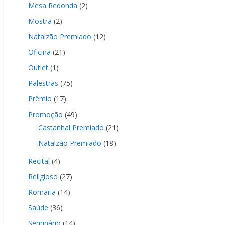
Mesa Redonda
(2)
Mostra
(2)
Natalzão Premiado
(12)
Oficina
(21)
Outlet
(1)
Palestras
(75)
Prêmio
(17)
Promoção
(49)
Castanhal Premiado
(21)
Natalzão Premiado
(18)
Recital
(4)
Religioso
(27)
Romaria
(14)
Saúde
(36)
Seminário
(14)