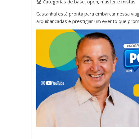
🏆 Categorias de base, open, master e mistas
Castanhal está pronta para embarcar nessa viag
arquibancadas e prestigiar um evento que promet