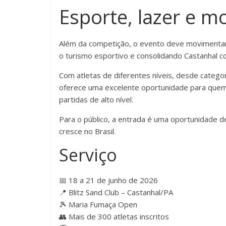
Esporte, lazer e 
Além da competição, o evento deve movimentar h
o turismo esportivo e consolidando Castanhal c
Com atletas de diferentes níveis, desde categ
oferece uma excelente oportunidade para quem
partidas de alto nível.
Para o público, a entrada é uma oportunidade d
cresce no Brasil.
Serviço
📅 18 a 21 de junho de 2026
📍 Blitz Sand Club – Castanhal/PA
🎾 Maria Fumaça Open
👥 Mais de 300 atletas inscritos