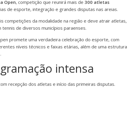
ça Open
, competição que reunirá mais de
300 atletas
as de esporte, integração e grandes disputas nas areias.
is competições da modalidade na região e deve atrair atletas,
h tennis de diversos municípios paraenses.
Open promete uma verdadeira celebração do esporte, com
erentes níveis técnicos e faixas etárias, além de uma estrutura
.
ogramação intensa
 com recepção dos atletas e início das primeiras disputas.