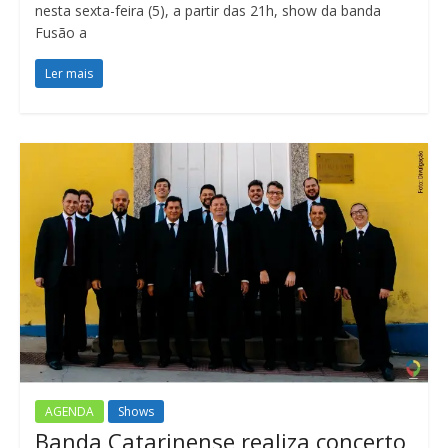
nesta sexta-feira (5), a partir das 21h, show da banda
Fusão a
Ler mais
AGENDA
Shows
Banda Catarinense realiza concerto