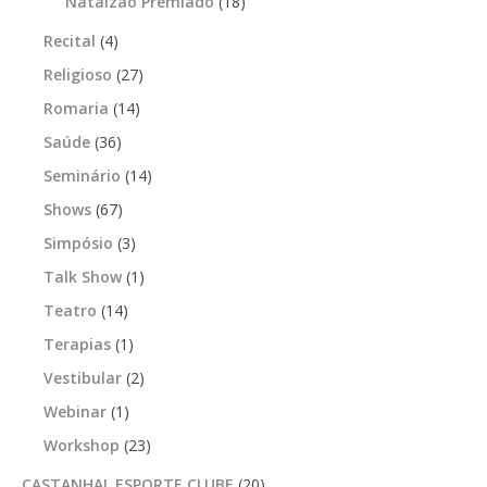
Natalzão Premiado
(18)
Recital
(4)
Religioso
(27)
Romaria
(14)
Saúde
(36)
Seminário
(14)
Shows
(67)
Simpósio
(3)
Talk Show
(1)
Teatro
(14)
Terapias
(1)
Vestibular
(2)
Webinar
(1)
Workshop
(23)
CASTANHAL ESPORTE CLUBE
(20)