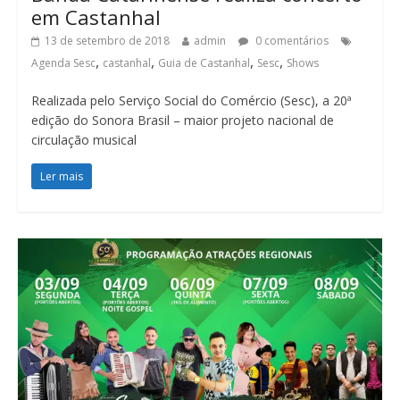
em Castanhal
13 de setembro de 2018
admin
0 comentários
,
,
,
,
Agenda Sesc
castanhal
Guia de Castanhal
Sesc
Shows
Realizada pelo Serviço Social do Comércio (Sesc), a 20ª
edição do Sonora Brasil – maior projeto nacional de
circulação musical
Ler mais