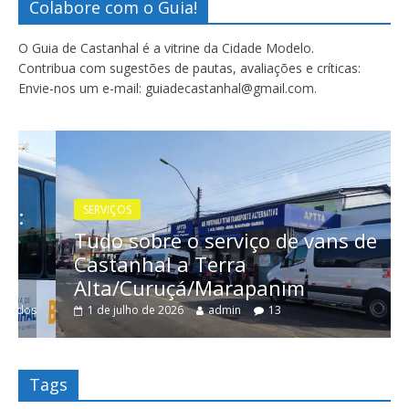
Colabore com o Guia!
O Guia de Castanhal é a vitrine da Cidade Modelo.
Contribua com sugestões de pautas, avaliações e críticas:
Envie-nos um e-mail: guiadecastanhal@gmail.com.
SERVIÇOS
Tudo sobre o serviço de vans de
Castanhal a Terra
Alta/Curuçá/Marapanim
1 de julho de 2026
admin
13
Tags