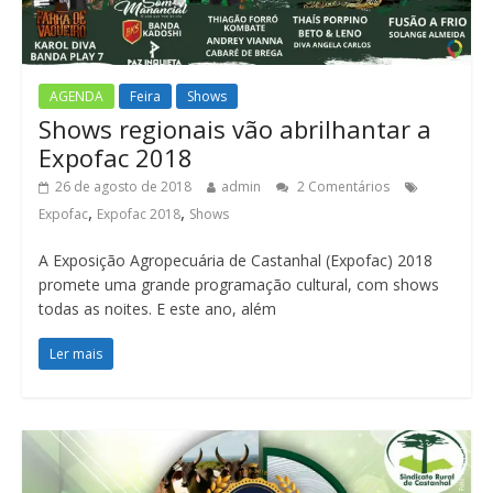
AGENDA
Feira
Shows
Shows regionais vão abrilhantar a
Expofac 2018
26 de agosto de 2018
admin
2 Comentários
,
,
Expofac
Expofac 2018
Shows
A Exposição Agropecuária de Castanhal (Expofac) 2018
promete uma grande programação cultural, com shows
todas as noites. E este ano, além
Ler mais