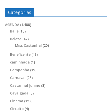
Categorias
AGENDA
(1.488)
Baile
(15)
Beleza
(47)
Miss Castanhal
(20)
Beneficente
(49)
caminhada
(1)
Campanha
(19)
Carnaval
(23)
Castanhal Junino
(8)
Cavalgada
(5)
Cinema
(152)
Circuito
(4)