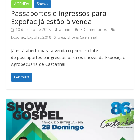
AGENDA
Shows
Passaportes e ingressos para
Expofac já estão à venda
10 de julho de 2018
admin
3 Comentários
,
,
,
Expofac
Expofac 2018
Shows
Shows Castanhal
Já está aberto para a venda o primeiro lote
de passaportes e ingressos para os shows da Exposição
Agropecuária de Castanhal
Ler mais