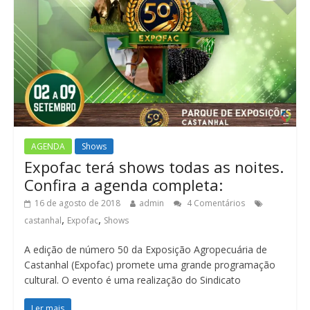
AGENDA
Shows
Expofac terá shows todas as noites.
Confira a agenda completa:
16 de agosto de 2018
admin
4 Comentários
,
,
castanhal
Expofac
Shows
A edição de número 50 da Exposição Agropecuária de
Castanhal (Expofac) promete uma grande programação
cultural. O evento é uma realização do Sindicato
Ler mais