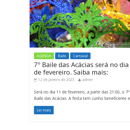
AGENDA
Baile
Carnaval
7º Baile das Acácias será no dia
de fevereiro. Saiba mais:
12 de janeiro de 2023
admin
Será no dia 11 de fevereiro, a partir das 21:00, o 7º
Baile das Acácias. A festa tem cunho beneficente 
Ler mais