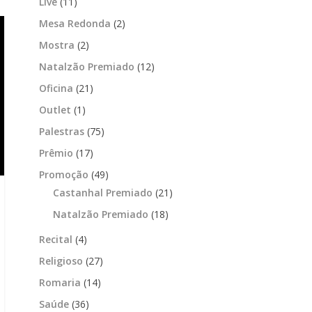
Live
(11)
Mesa Redonda
(2)
Mostra
(2)
Natalzão Premiado
(12)
Oficina
(21)
Outlet
(1)
Palestras
(75)
Prêmio
(17)
Promoção
(49)
Castanhal Premiado
(21)
Natalzão Premiado
(18)
Recital
(4)
Religioso
(27)
Romaria
(14)
Saúde
(36)