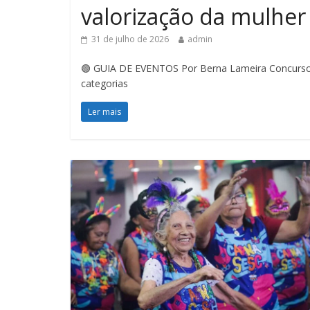
valorização da mulher
31 de julho de 2026
admin
🟢 GUIA DE EVENTOS Por Berna Lameira Concurso 
categorias
Ler mais