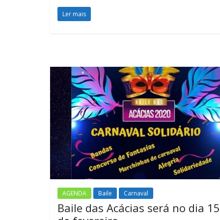
Ler mais
AGENDA
Baile
Carnaval
Baile das Acácias será no dia 15