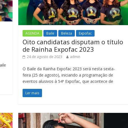
AGENDA
Baile
Beleza
Expofac
Oito candidatas disputam o título
de Rainha Expofac 2023
24 de agosto de 2023
admin
aile
O Baile da Rainha Expofac 2023 será nesta sexta-
feira (25 de agosto), iniciando a programação de
eventos alusivos à 54ª Expofac, que acontece de
Ler mais