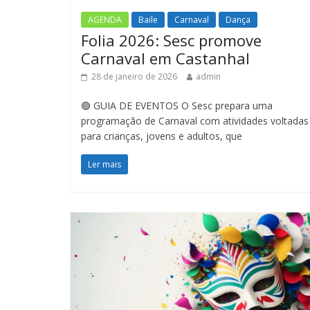
AGENDA
Baile
Carnaval
Dança
Folia 2026: Sesc promove
Carnaval em Castanhal
28 de janeiro de 2026
admin
🟢 GUIA DE EVENTOS O Sesc prepara uma
programação de Carnaval com atividades voltadas
para crianças, jovens e adultos, que
Ler mais