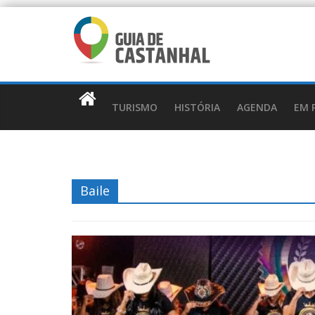
TURISMO
HISTÓRIA
AGENDA
EM 
Baile
Mobilidade
SE