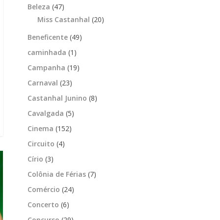
Beleza
(47)
Miss Castanhal
(20)
Beneficente
(49)
caminhada
(1)
Campanha
(19)
Carnaval
(23)
Castanhal Junino
(8)
Cavalgada
(5)
Cinema
(152)
Circuito
(4)
Círio
(3)
Colônia de Férias
(7)
Comércio
(24)
Concerto
(6)
Concurso
(29)