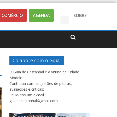
COMÉRCIO
AGENDA
SOBRE
Colabore com o Guia!
O Guia de Castanhal é a vitrine da Cidade
Modelo.
Contribua com sugestões de pautas,
avaliações e críticas:
Envie-nos um e-mail:
Saúde
SE
guiadecastanhal@gmail.com.
Castanh
Expediç