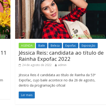
AGENDA
Baile
Beleza
Expofac
Exposição
 11
Jéssica Reis: candidata ao título de
Rainha Expofac 2022
24 de agosto de 2022
admin
Jéssica Reis é candidata ao título de Rainha da 53ª
em
Expofac, cujo baile acontece no dia 26 de agosto,
dentro da programação oficial
Ler mais