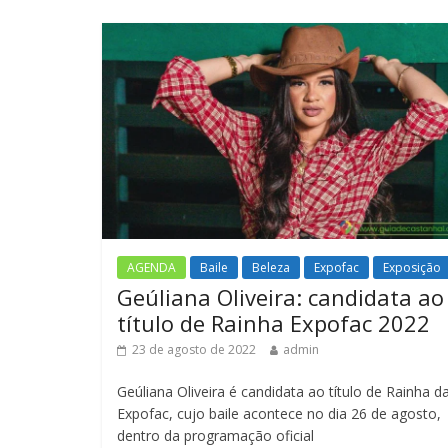
AGENDA
Baile
Beleza
Expofac
Exposição
Geúliana Oliveira: candidata ao
título de Rainha Expofac 2022
23 de agosto de 2022
admin
Geúliana Oliveira é candidata ao título de Rainha d
Expofac, cujo baile acontece no dia 26 de agosto,
dentro da programação oficial