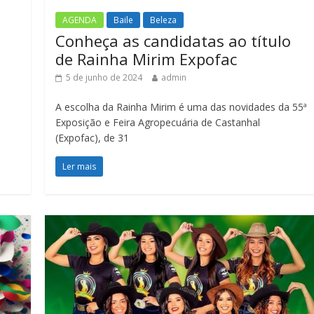
AGENDA
Baile
Beleza
Conheça as candidatas ao título
de Rainha Mirim Expofac
5 de junho de 2024
admin
A escolha da Rainha Mirim é uma das novidades da 55ª
Exposição e Feira Agropecuária de Castanhal
(Expofac), de 31
Ler mais