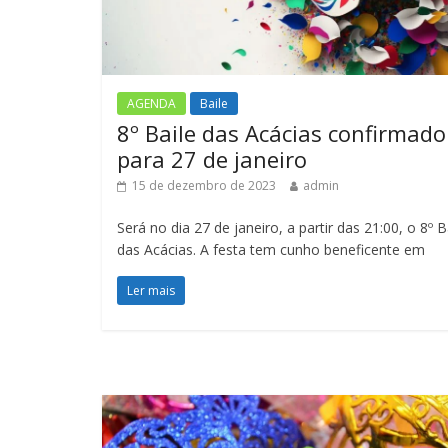
AGENDA
Baile
8º Baile das Acácias confirmado
para 27 de janeiro
15 de dezembro de 2023
admin
Será no dia 27 de janeiro, a partir das 21:00, o 8º B
das Acácias. A festa tem cunho beneficente em
Ler mais