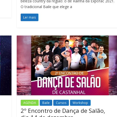
beleza country da região: o de Rainha da Expofac 2021.
O tradicional Baile que elege a
Ler mais
AGENDA
Baile
Cursos
Workshop
2º Encontro de Dança de Salão,