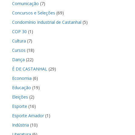
Comunicação
(7)
Concursos e Seleções
(69)
Condomínio Industrial de Castanhal
(5)
COP 30
(1)
Cultura
(7)
Cursos
(18)
Dança
(22)
É DE CASTANHAL
(29)
Economia
(6)
Educação
(19)
Eleições
(2)
Esporte
(16)
Esporte Amador
(1)
Indústria
(10)
Literatura
(6)