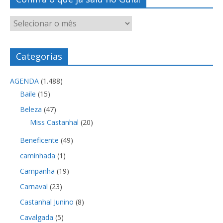
Categorias
AGENDA
(1.488)
Baile
(15)
Beleza
(47)
Miss Castanhal
(20)
Beneficente
(49)
caminhada
(1)
Campanha
(19)
Carnaval
(23)
Castanhal Junino
(8)
Cavalgada
(5)