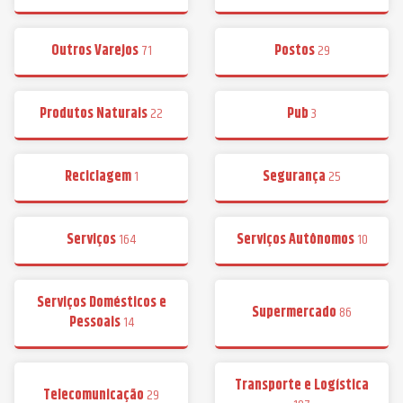
Outros Varejos
71
Postos
29
Produtos Naturais
22
Pub
3
Reciclagem
1
Segurança
25
Serviços
164
Serviços Autônomos
10
Serviços Domésticos e
Supermercado
86
Pessoais
14
Transporte e Logística
Telecomunicação
29