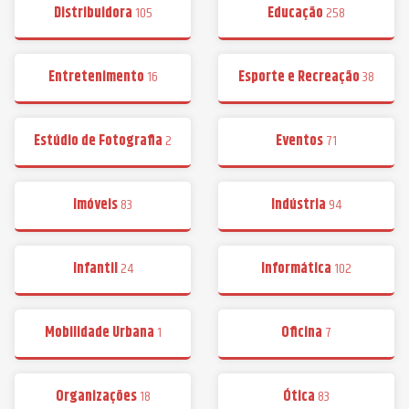
Distribuidora
105
Educação
258
Entretenimento
16
Esporte e Recreação
38
Estúdio de Fotografia
2
Eventos
71
Imóveis
83
Indústria
94
Infantil
24
Informática
102
Mobilidade Urbana
1
Oficina
7
Organizações
18
Ótica
83