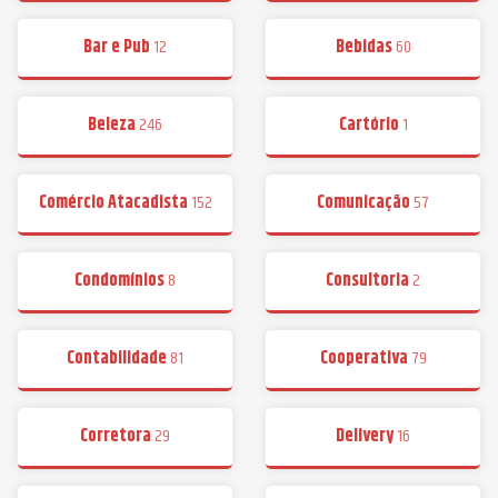
Bar e Pub
12
Bebidas
60
Beleza
246
Cartório
1
Comércio Atacadista
152
Comunicação
57
Condomínios
8
Consultoria
2
Contabilidade
81
Cooperativa
79
Corretora
29
Delivery
16