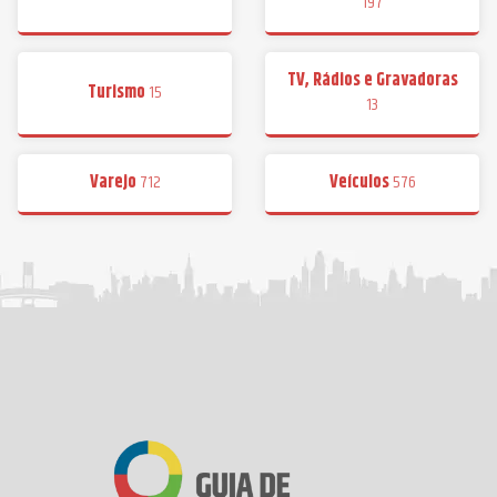
197
TV, Rádios e Gravadoras
Turismo
15
13
Varejo
712
Veículos
576