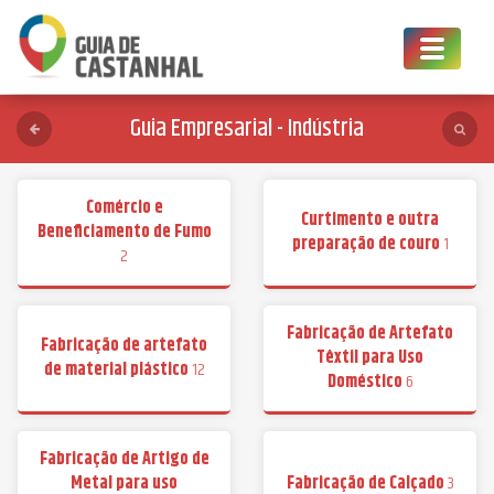
Toggle
navigat
Guia Empresarial - Indústria
Comércio e
Curtimento e outra
Beneficiamento de Fumo
preparação de couro
1
2
Fabricação de Artefato
Fabricação de artefato
Têxtil para Uso
de material plástico
12
Doméstico
6
Fabricação de Artigo de
Metal para uso
Fabricação de Calçado
3