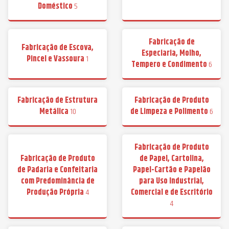
Doméstico
5
Fabricação de
Fabricação de Escova,
Especiaria, Molho,
Pincel e Vassoura
1
Tempero e Condimento
6
Fabricação de Estrutura
Fabricação de Produto
Metálica
10
de Limpeza e Polimento
6
Fabricação de Produto
Fabricação de Produto
de Papel, Cartolina,
de Padaria e Confeitaria
Papel-Cartão e Papelão
com Predominância de
para Uso Industrial,
Produção Própria
4
Comercial e de Escritório
4