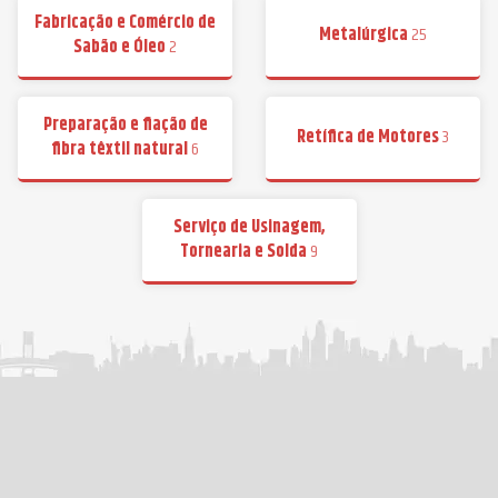
Fabricação e Comércio de
Metalúrgica
25
Sabão e Óleo
2
Preparação e fiação de
Retífica de Motores
3
fibra têxtil natural
6
Serviço de Usinagem,
Tornearia e Solda
9