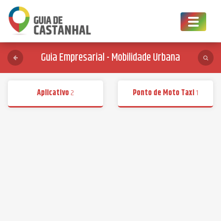
Toggle
navigat
Guia Empresarial - Mobilidade Urbana
Aplicativo
2
Ponto de Moto Taxi
1