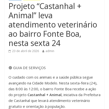
Projeto “Castanhal +
n
Animal” leva
atendimento veterinário
ao bairro Fonte Boa,
nesta sexta 24
23 de abril de 2026
admin
🟢 GUIA DE SERVIÇOS
O cuidado com os animais e a saúde pública segue
avançando na Cidade Modelo. Nesta sexta-feira (24),
das 8:00 às 12:00, o bairro Fonte Boa recebe a ação
do projeto
Castanhal + Animal
, iniciativa da Prefeitura
de Castanhal que levará atendimento veterinário
gratuito e orientação à população.