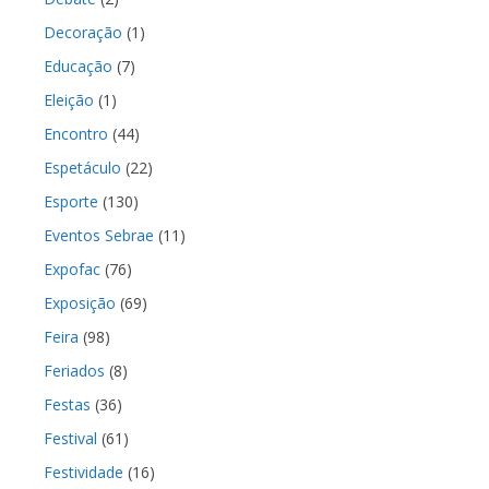
Decoração
(1)
Educação
(7)
Eleição
(1)
Encontro
(44)
Espetáculo
(22)
Esporte
(130)
Eventos Sebrae
(11)
Expofac
(76)
Exposição
(69)
Feira
(98)
Feriados
(8)
Festas
(36)
Festival
(61)
Festividade
(16)