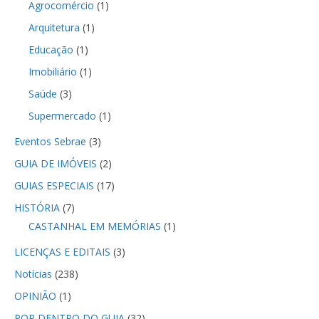
Agrocomércio
(1)
Arquitetura
(1)
Educação
(1)
Imobiliário
(1)
Saúde
(3)
Supermercado
(1)
Eventos Sebrae
(3)
GUIA DE IMÓVEIS
(2)
GUIAS ESPECIAIS
(17)
HISTÓRIA
(7)
CASTANHAL EM MEMÓRIAS
(1)
LICENÇAS E EDITAIS
(3)
Notícias
(238)
OPINIÃO
(1)
POR DENTRO DO GUIA
(32)