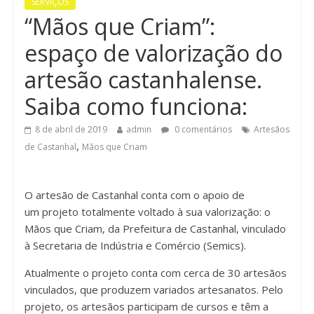
SERVIÇOS
n
“Mãos que Criam”:
espaço de valorização do
artesão castanhalense.
Saiba como funciona:
8 de abril de 2019
admin
0 comentários
Artesãos
,
de Castanhal
Mãos que Criam
O artesão de Castanhal conta com o apoio de
um projeto totalmente voltado à sua valorização: o
Mãos que Criam, da Prefeitura de Castanhal, vinculado
à Secretaria de Indústria e Comércio (Semics).
Atualmente o projeto conta com cerca de 30 artesãos
vinculados, que produzem variados artesanatos. Pelo
projeto, os artesãos participam de cursos e têm a