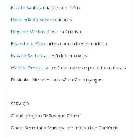
Elizete Santos:
criações em feltro
Raimunda do Socorro:
licores
Regiane Martins:
Costura Criativa
Evaristo da Silva
: artes com chifres e madeira
Nazaré Santos:
artesã dos enxovais
Walkíria Pereira:
artesã das raízes e produtos naturais
Rosinalva Meireles: artesã da lã e miçangas
SERVIÇO
O quê: projeto “Mãos que Criam”
Onde: Secretaria Municipal de Indústria e Comércio