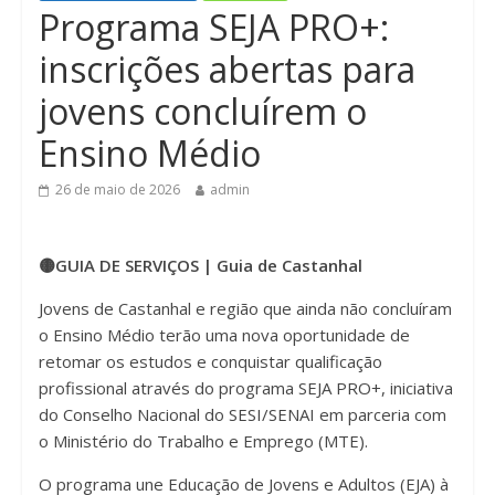
Programa SEJA PRO+:
n
inscrições abertas para
jovens concluírem o
Ensino Médio
26 de maio de 2026
admin
🟡GUIA DE SERVIÇOS | Guia de Castanhal
Jovens de Castanhal e região que ainda não concluíram
o Ensino Médio terão uma nova oportunidade de
retomar os estudos e conquistar qualificação
profissional através do programa SEJA PRO+, iniciativa
do Conselho Nacional do SESI/SENAI em parceria com
o Ministério do Trabalho e Emprego (MTE).
O programa une Educação de Jovens e Adultos (EJA) à