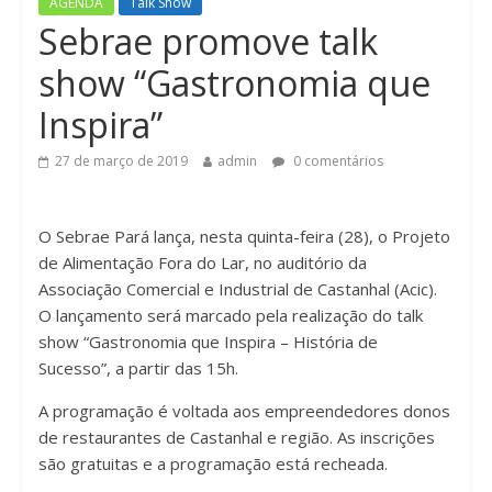
AGENDA
Talk Show
n
Sebrae promove talk
show “Gastronomia que
Inspira”
27 de março de 2019
admin
0 comentários
O Sebrae Pará lança, nesta quinta-feira (28), o Projeto
de Alimentação Fora do Lar, no auditório da
Associação Comercial e Industrial de Castanhal (Acic).
O lançamento será marcado pela realização do talk
show “Gastronomia que Inspira – História de
Sucesso”, a partir das 15h.
A programação é voltada aos empreendedores donos
de restaurantes de Castanhal e região. As inscrições
são gratuitas e a programação está recheada.