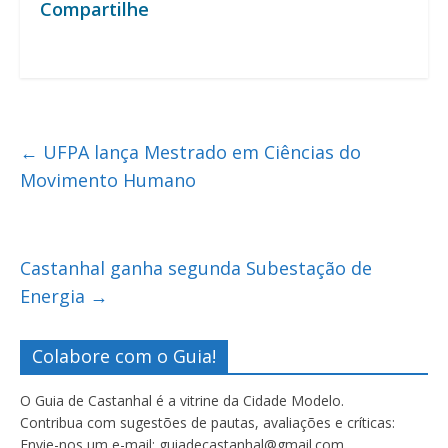
Compartilhe
←
UFPA lança Mestrado em Ciências do
Movimento Humano
Castanhal ganha segunda Subestação de
Energia
→
Colabore com o Guia!
O Guia de Castanhal é a vitrine da Cidade Modelo.
Contribua com sugestões de pautas, avaliações e críticas:
Envie-nos um e-mail: guiadecastanhal@gmail.com.