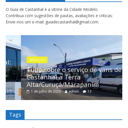
O Guia de Castanhal é a vitrine da Cidade Modelo.
Contribua com sugestões de pautas, avaliações e críticas:
Envie-nos um e-mail: guiadecastanhal@gmail.com.
SERVIÇOS
Tudo sobre o serviço de vans de
Castanhal a Terra
Alta/Curuçá/Marapanim
1 de julho de 2026
admin
13
Tags