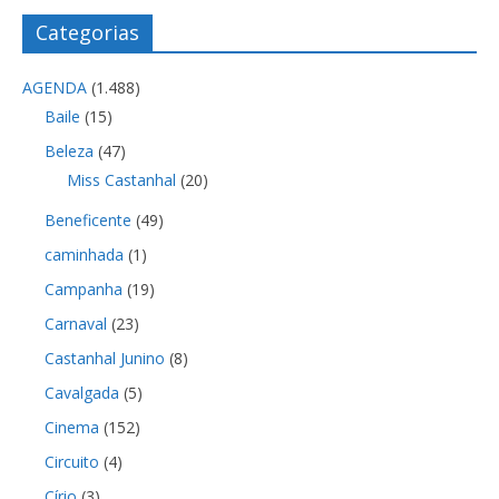
Categorias
AGENDA
(1.488)
Baile
(15)
Beleza
(47)
Miss Castanhal
(20)
Beneficente
(49)
caminhada
(1)
Campanha
(19)
Carnaval
(23)
Castanhal Junino
(8)
Cavalgada
(5)
Cinema
(152)
Circuito
(4)
Círio
(3)