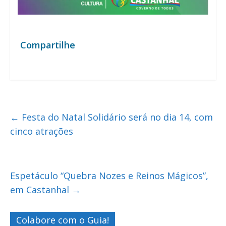
Compartilhe
←
Festa do Natal Solidário será no dia 14, com
cinco atrações
Espetáculo “Quebra Nozes e Reinos Mágicos”,
em Castanhal
→
Colabore com o Guia!