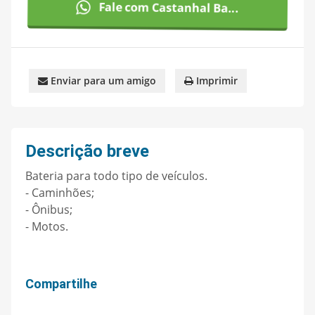
Fale com Castanhal Ba...
Enviar para um amigo
Imprimir
Descrição breve
Bateria para todo tipo de veículos.
- Caminhões;
- Ônibus;
- Motos.
Compartilhe