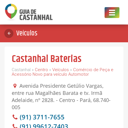
Toggle
navigat
Veículos
Castanhal Baterias
Castanhal »
Centro
»
Veículos
»
Comércio de Peça e
Acessório Novo para veículo Automotor
Avenida Presidente Getúlio Vargas,
entre rua Magalhães Barata e tv. Irmã
Adelaide, nº 2828. - Centro - Pará, 68.740-
005
(91) 3711-7655
(91) 99612-7403